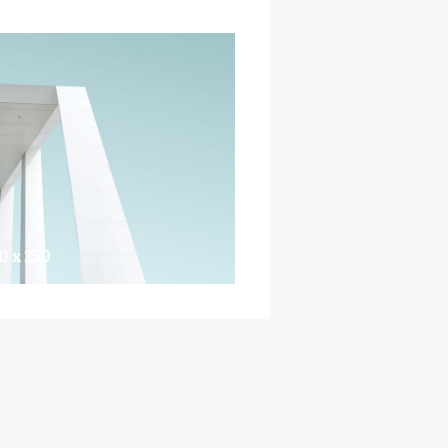
0 x 250