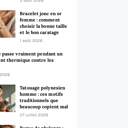
3 août 2026
Bracelet jonc en or
femme : comment
choisir la bonne taille
et le bon caratage
1 août 2026
e passe vraiment pendant un
nt thermique contre les
t 2026
Tatouage polynesien
homme : ces motifs
traditionnels que
beaucoup copient mal
27 juillet 2026