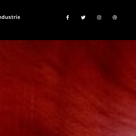
ndustrie