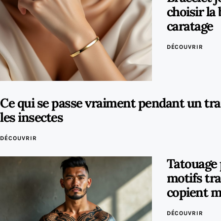
choisir la
caratage
DÉCOUVRIR
Ce qui se passe vraiment pendant un tr
les insectes
DÉCOUVRIR
Tatouage 
motifs tr
copient m
DÉCOUVRIR