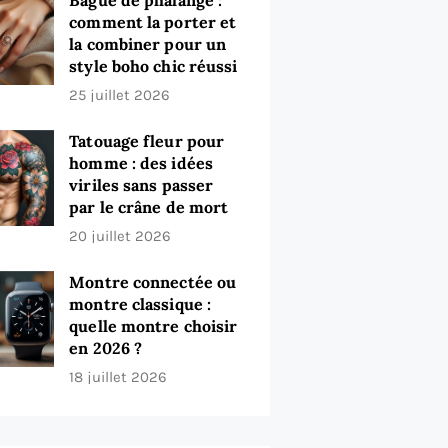
Bague de phalange :
comment la porter et
la combiner pour un
style boho chic réussi
25 juillet 2026
Tatouage fleur pour
homme : des idées
viriles sans passer
par le crâne de mort
20 juillet 2026
Montre connectée ou
montre classique :
quelle montre choisir
en 2026 ?
18 juillet 2026