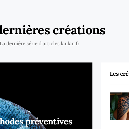
dernières créations
La dernière série d'articles laulan.fr
Les cré
éthodes préventives