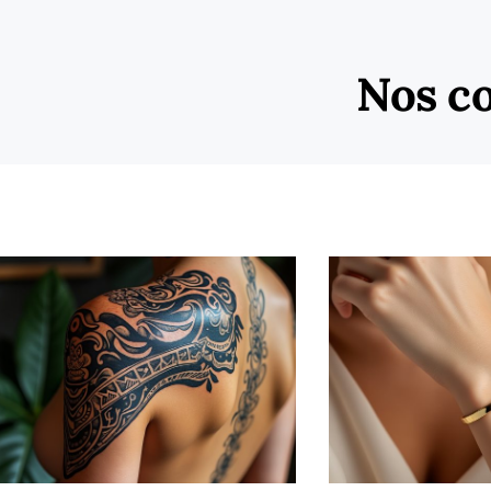
Nos c