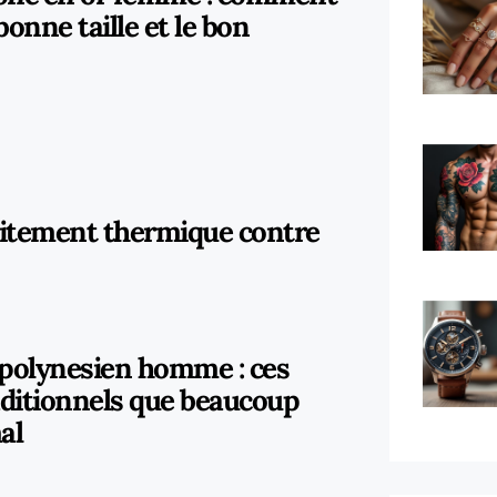
 bonne taille et le bon
aitement thermique contre
polynesien homme : ces
aditionnels que beaucoup
al