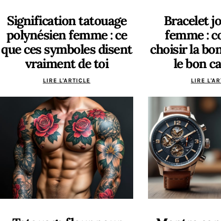
Signification tatouage
Bracelet j
polynésien femme : ce
femme : 
que ces symboles disent
choisir la bon
vraiment de toi
le bon c
LIRE L'ARTICLE
LIRE L'A