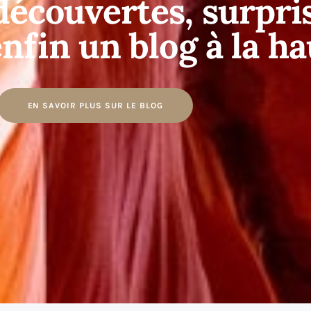
 découvertes, surpri
nfin un blog à la ha
EN SAVOIR PLUS SUR LE BLOG