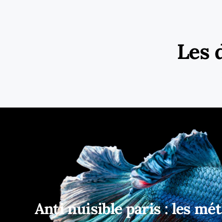
Les 
Anti nuisible paris : les m